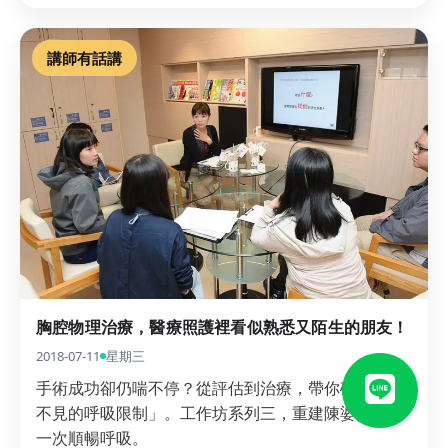
講師有話講
胸腔物理治療，醫療照護裡看似熟悉又陌生的朋友！
2018-07-11
星期三
手術成功卻仍喘不停？從評估到治療，帶你破解「看
不見的呼吸限制」。工作坊系列三，重建陳婆婆的每
一次順暢呼吸。