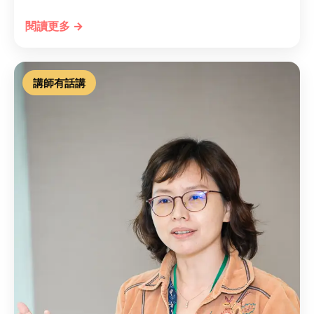
閱讀更多 →
講師有話講