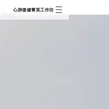
心肺復健菁英工作坊