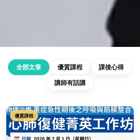
文章分類篩選
全部文章
優質課程
課後心得
講師有話講
優質課程