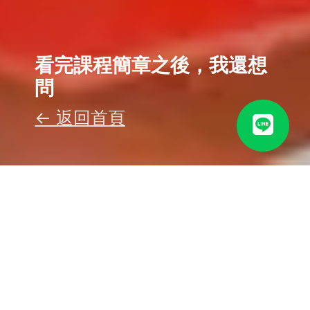
看完課程簡章之後，我還想
問
← 返回首頁
Q：甚麼人適合報名？