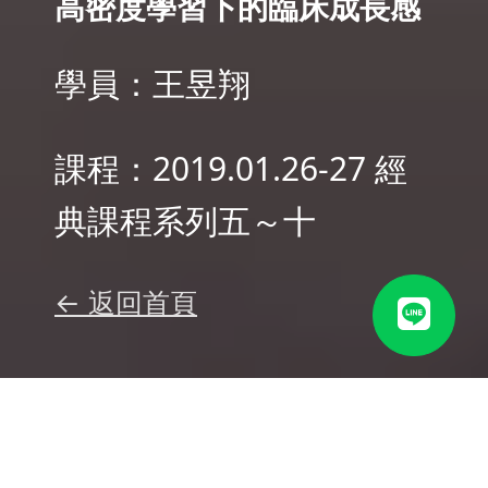
高密度學習下的臨床成長感
學員：王昱翔
課程：2019.01.26-27 經
典課程系列五～十
← 返回首頁